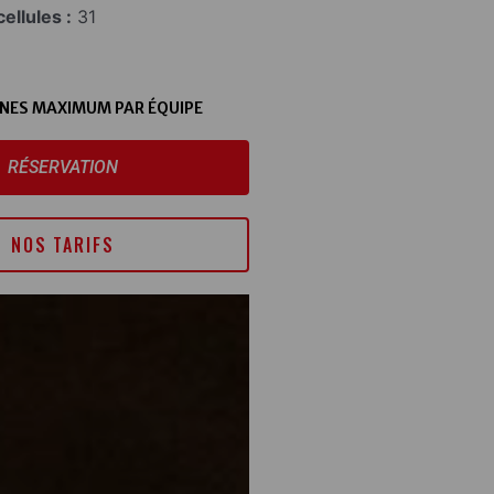
ellules :
31
NES MAXIMUM PAR ÉQUIPE
RÉSERVATION
NOS TARIFS