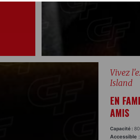
Vivez l'
Island
EN FAM
AMIS
Capacité :
80
Accessible
: