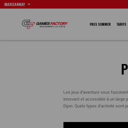
Aller
MARSANNAY
au
contenu
PASS SUMMER
TARIFS
P
Les jeux d’aventure vous fascinent 
innovant et accessible à un large p
Dijon. Quels types d’activité sont 