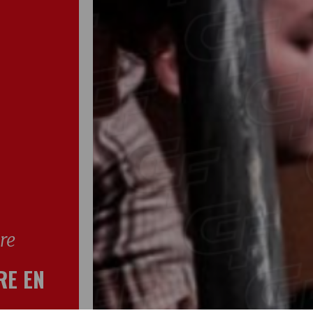
re
RE EN