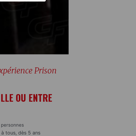
expérience Prison
ILLE OU ENTRE
 personnes
 à tous, dès 5 ans