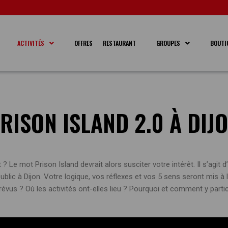
ACTIVITÉS
OFFRES
RESTAURANT
GROUPES
BOUTIQ
RISON ISLAND 2.0 À DIJ
? Le mot Prison Island devrait alors susciter votre intérêt. Il s’agit
ublic à Dijon. Votre logique, vos réflexes et vos 5 sens seront mis à 
prévus ? Où les activités ont-elles lieu ? Pourquoi et comment y partic