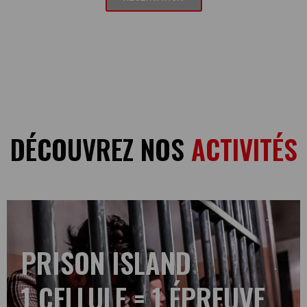
DÉCOUVREZ NOS
ACTIVITÉS
PRISON ISLAND
1 CELLULE = 1 ÉPREUVE