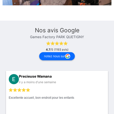
Nos avis Google
Games Factory PARK QUETIGNY
4.7
/5 (1193 avis)
notez nous sur
Precieuse Wamana
il y a moins d'une semaine
Excellente accueil, bon endroit pour les enfants