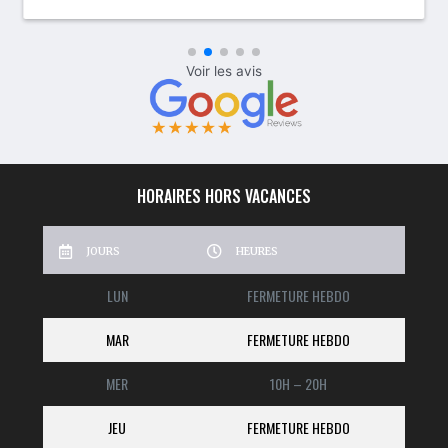
HORAIRES HORS VACANCES
JOURS
HEURES
LUN
FERMETURE HEBDO
MAR
FERMETURE HEBDO
MER
10H – 20H
JEU
FERMETURE HEBDO