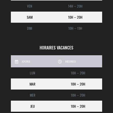
VEN
14H – 20H
SAM
10H – 20H
DIM
10H – 19H
HORAIRES VACANCES
JOURS
HEURES
LUN
10H – 20H
MAR
10H – 20H
MER
10H – 20H
JEU
10H – 20H