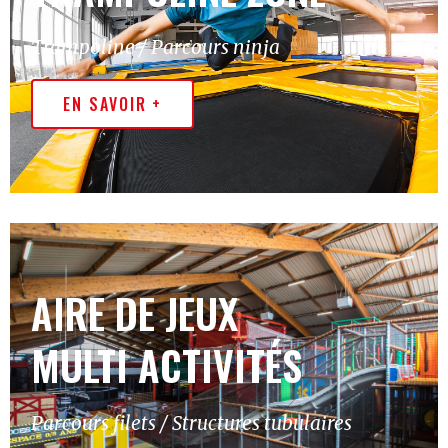
Trampoline / Parcours ninja
EN SAVOIR +
AIRE DE JEUX
MULTI ACTIVITÉS
Parcours filets / Structures tubulaires