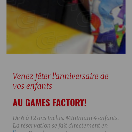
Venez fêter l’anniversaire de
vos enfants
AU GAMES FACTORY!
De 6 à 12 ans inclus. Minimum 4 enfants.
La réservation se fait directement en