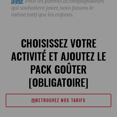
ligne
. Pour les parents accompagnateurs
qui souhaitent jouer, nous faisons le
même tarif que les enfants.
CHOISISSEZ VOTRE
ACTIVITÉ ET AJOUTEZ LE
PACK GOÛTER
[OBLIGATOIRE]
RETROUVEZ NOS TARIFS