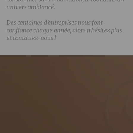
univers ambiancé.
Des centaines d’entreprises nous font
confiance chaque année, alors n’hésitez plus
et contactez-nous !