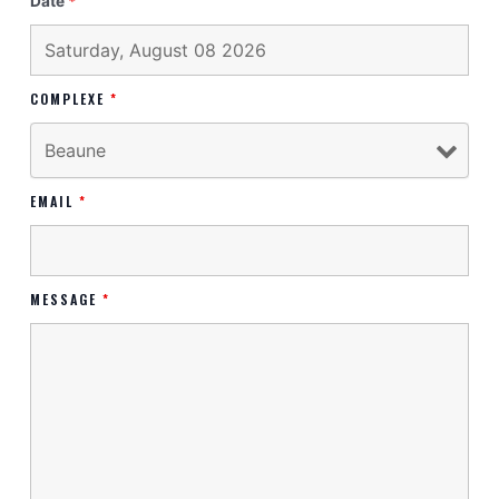
Date
*
COMPLEXE
*
EMAIL
*
MESSAGE
*