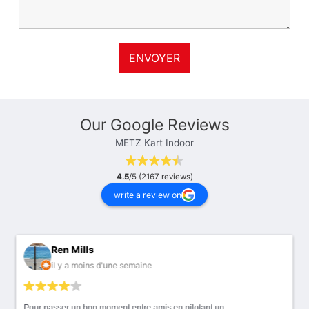
Our Google Reviews
METZ Kart Indoor
4.5
/5 (2167 reviews)
write a review on
Ren Mills
il y a moins d'une semaine
Pour passer un bon moment entre amis en pilotant un