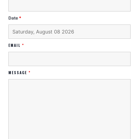
Date
*
EMAIL
*
MESSAGE
*