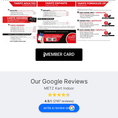
MEMBER CARD
Our Google Reviews
METZ Kart Indoor
4.5
/5 (2167 reviews)
write a review on