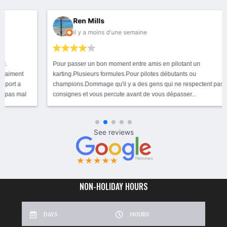
Ren Mills
il y a moins d'une semaine
Pour passer un bon moment entre amis en pilotant un
karting.Plusieurs formules.Pour pilotes débutants ou
champions.Dommage qu'il y a des gens qui ne respectent pas les
consignes et vous percute avant de vous dépasser...
NON-HOLIDAY HOURS
DAYS
HOURS