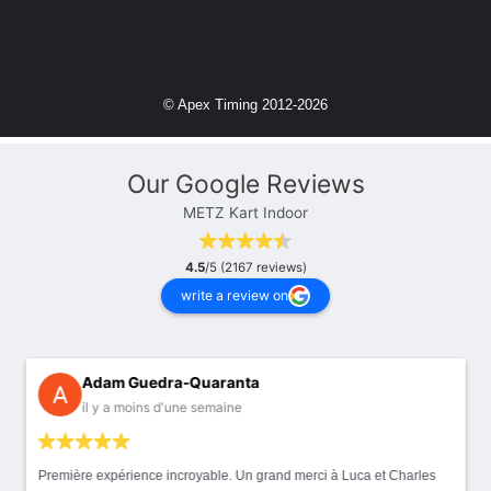
Our Google Reviews
METZ Kart Indoor
4.5
/5 (2167 reviews)
write a review on
Adam Guedra-Quaranta
il y a moins d'une semaine
Première expérience incroyable. Un grand merci à Luca et Charles