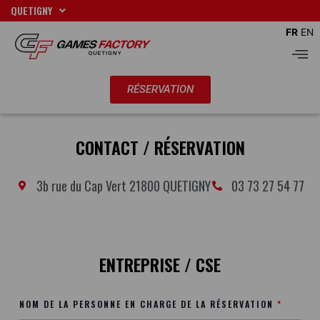
Aller
QUETIGNY
au
FR
EN
contenu
Men
RÉSERVATION
CONTACT / RÉSERVATION
3b rue du Cap Vert 21800 QUETIGNY
03 73 27 54 77
ENTREPRISE / CSE
NOM DE LA PERSONNE EN CHARGE DE LA RÉSERVATION
*