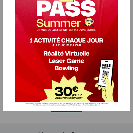
EMAIL
*
MESSAGE
*