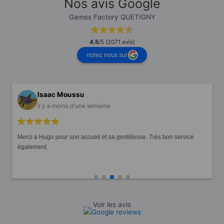
Nos avis Google
Games Factory QUETIGNY
4.5
/5 (2071 avis)
notez nous sur
Isaac Moussu
il y a moins d'une semaine
Merci a Hugo pour son accueil et sa gentillesse. Très bon service
également.