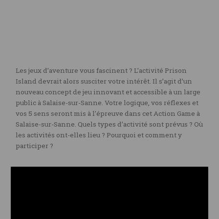
Les jeux d’aventure vous fascinent ? L’activité Prison
Island devrait alors susciter votre intérêt. Il s’agit d’un
nouveau concept de jeu innovant et accessible à un large
public à Salaise-sur-Sanne. Votre logique, vos réflexes et
vos 5 sens seront mis à l’épreuve dans cet Action Game à
Salaise-sur-Sanne. Quels types d’activité sont prévus ? Où
les activités ont-elles lieu ? Pourquoi et comment y
participer ?