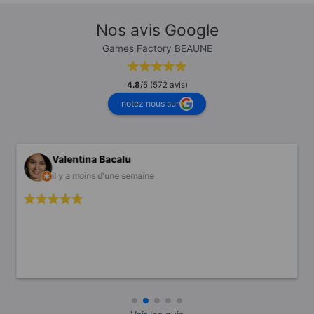
Nos avis Google
Games Factory BEAUNE
4.8
/5 (572 avis)
notez nous sur
Valentina Bacalu
il y a moins d'une semaine