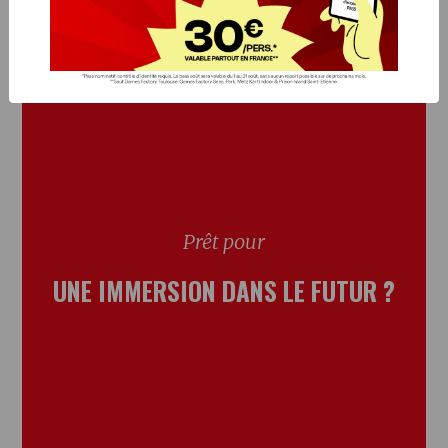
Prêt pour
UNE IMMERSION DANS LE FUTUR ?