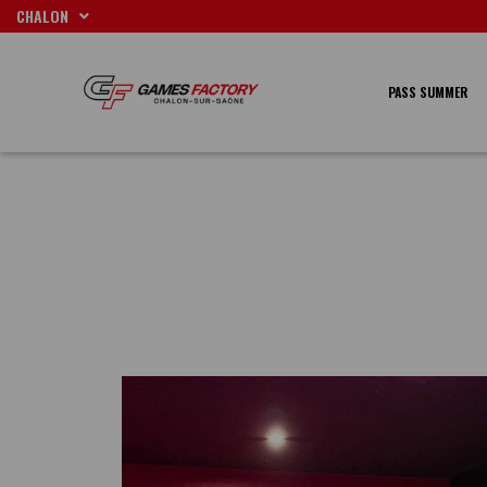
Aller
CHALON
au
contenu
PASS SUMMER