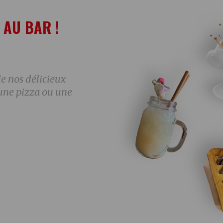
 AU BAR !
e nos délicieux
une pizza ou une