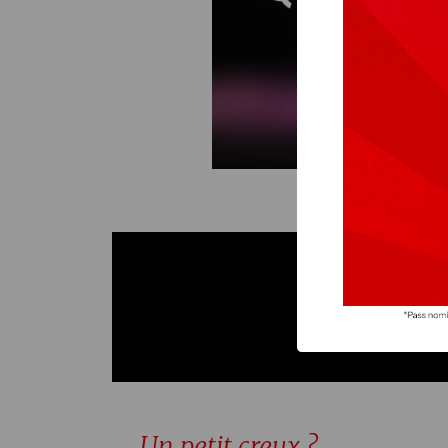
Un petit creux ?