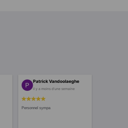
Patrick Vandoolaeghe
il y a moins d'une semaine
Personnel sympa