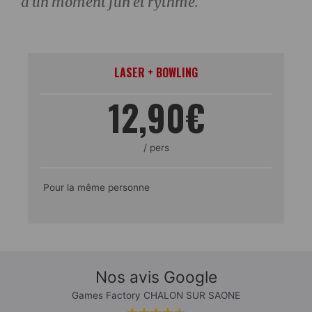
d’un moment fun et rythmé.
LASER + BOWLING
12,90€
/ pers
Pour la même personne
Nos avis Google
Games Factory CHALON SUR SAONE