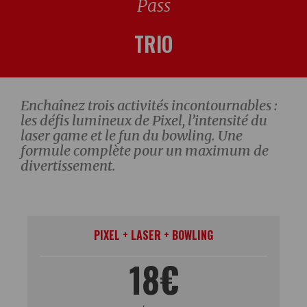
Pass
TRIO
Enchaînez trois activités incontournables :
les défis lumineux de Pixel, l’intensité du
laser game et le fun du bowling. Une
formule complète pour un maximum de
divertissement.
PIXEL + LASER + BOWLING
18€