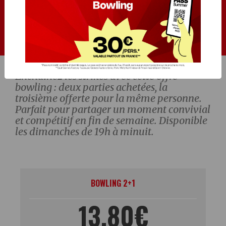
Offre
BOWLING
Enchaînez les strikes avec cette offre
bowling : deux parties achetées, la
troisième offerte pour la même personne.
Parfait pour partager un moment convivial
et compétitif en fin de semaine. Disponible
les dimanches de 19h à minuit.
BOWLING 2+1
13,80€