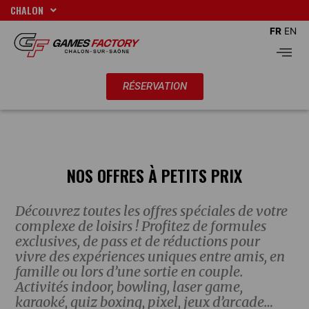
Aller
CHALON
au
FR
EN
contenu
Men
RÉSERVATION
NOS OFFRES À PETITS PRIX
Découvrez toutes les offres spéciales de votre
complexe de loisirs ! Profitez de formules
exclusives, de pass et de réductions pour
vivre des expériences uniques entre amis, en
famille ou lors d’une sortie en couple.
Activités indoor, bowling, laser game,
karaoké, quiz boxing, pixel, jeux d’arcade…