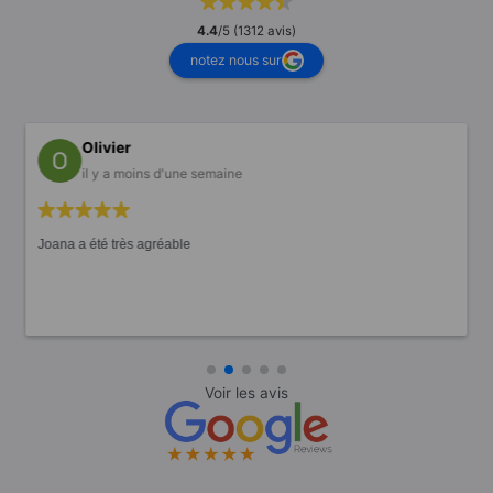
4.4
/5 (1312 avis)
notez nous sur
Olivier
il y a moins d'une semaine
Joana a été très agréable