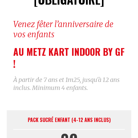
Venez fêter l’anniversaire de
vos enfants
AU METZ KART INDOOR BY GF
!
À partir de 7 ans et 1m25, jusqu'à 12 ans
inclus. Minimum 4 enfants.
PACK SUCRÉ ENFANT (4-12 ANS INCLUS)