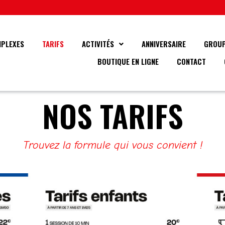
PLEXES
TARIFS
ACTIVITÉS
ANNIVERSAIRE
GROU
BOUTIQUE EN LIGNE
CONTACT
NOS TARIFS
Trouvez la formule qui vous convient !