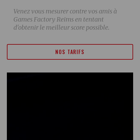
Venez vous mesurer contre vos amis à
Games Factory Reims en tentant
d'obtenir le meilleur score possible.
NOS TARIFS