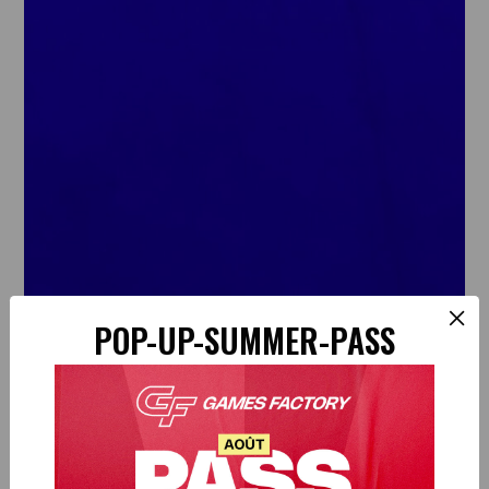
×
POP-UP-SUMMER-PASS
Venez découvrir notre
LASER GAME DERNIÈRE
GÉNÉRATION