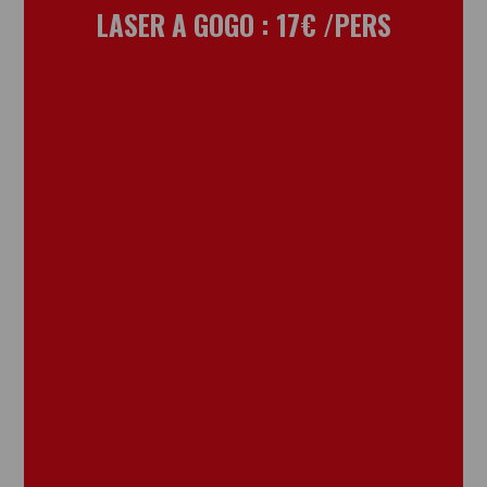
LASER A GOGO : 17€ /PERS