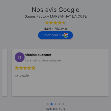
Nos avis Google
Games Factory MARSANNAY LA COTE
4.6
/5 (1752 avis)
notez nous sur
nicolas cuennet
il y a moins d'une semaine
Incroyable