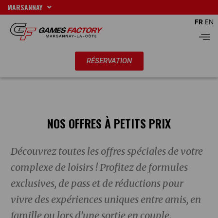
Aller
MARSANNAY
au
FR
EN
contenu
Men
RÉSERVATION
NOS OFFRES À PETITS PRIX
Découvrez toutes les offres spéciales de votre
complexe de loisirs ! Profitez de formules
exclusives, de pass et de réductions pour
vivre des expériences uniques entre amis, en
famille ou lors d’une sortie en couple.