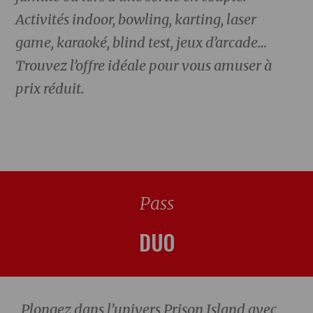
Activités indoor, bowling, karting, laser
game, karaoké, blind test, jeux d’arcade…
Trouvez l’offre idéale pour vous amuser à
prix réduit.
Pass
DUO
Plongez dans l’univers Prison Island avec