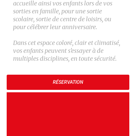
accueille ainsi vos enfants lors de vos
sorties en famille, pour une sortie
scolaire, sortie de centre de loisirs, ou
pour célébrer leur anniversaire.
Dans cet espace coloré, clair et climatisé,
vos enfants peuvent s’essayer à de
multiples disciplines, en toute sécurité.
RÉSERVATION