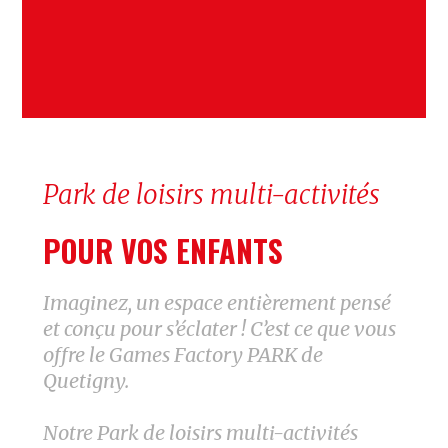
Park de loisirs multi-activités
POUR VOS ENFANTS
Imaginez, un espace entièrement pensé
et conçu pour s’éclater ! C’est ce que vous
offre le Games Factory PARK de
Quetigny.
Notre Park de loisirs multi-activités