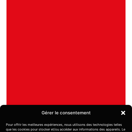
Gérer le consentement
Pour offrir les meilleures expériences, nous utilisons des technologies telles
Aire de jeux
que les cookies pour stocker et/ou accéder aux informations des appareils. Le