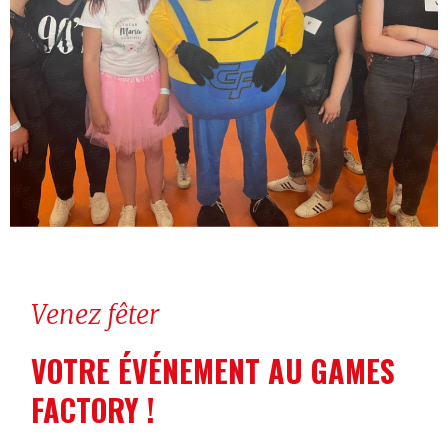
Venez fêter
VOTRE ÉVÉNEMENT AU GAMES
FACTORY !