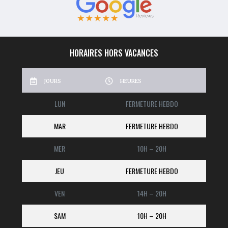
HORAIRES HORS VACANCES
JOURS
HEURES
LUN
FERMETURE HEBDO
MAR
FERMETURE HEBDO
MER
10H – 20H
JEU
FERMETURE HEBDO
VEN
14H – 20H
SAM
10H – 20H