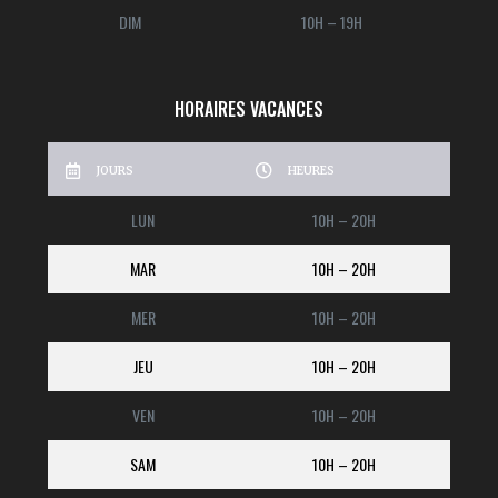
DIM
10H – 19H
HORAIRES VACANCES
JOURS
HEURES
LUN
10H – 20H
MAR
10H – 20H
MER
10H – 20H
JEU
10H – 20H
VEN
10H – 20H
SAM
10H – 20H