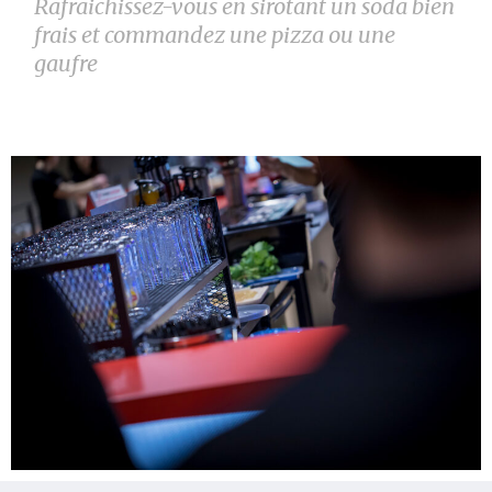
Rafraichissez-vous en sirotant un soda bien
frais et commandez une pizza ou une
gaufre